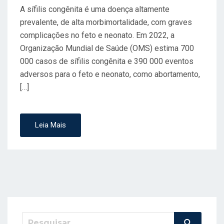
O
A sífilis congênita é uma doença altamente
E
prevalente, de alta morbimortalidade, com graves
M
complicações no feto e neonato. Em 2022, a
Organização Mundial de Saúde (OMS) estima 700
000 casos de sífilis congênita e 390 000 eventos
adversos para o feto e neonato, como abortamento,
[…]
Leia Mais
Pesquisar
Pesquisa