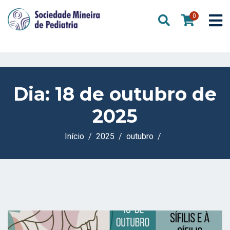
0
Dia:
18 de outubro de
2025
Início
2025
outubro