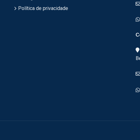
Política de privacidade
C
B