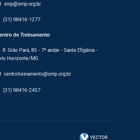
smp@smp.org.br
(31) 98416-1277
entro de Treinamento
R. Grão Pará, 85 - 7º andar - Santa Efigênia -
elo Horizonte/MG
centrotreinamento@smp.org.br
(31) 98416-2457