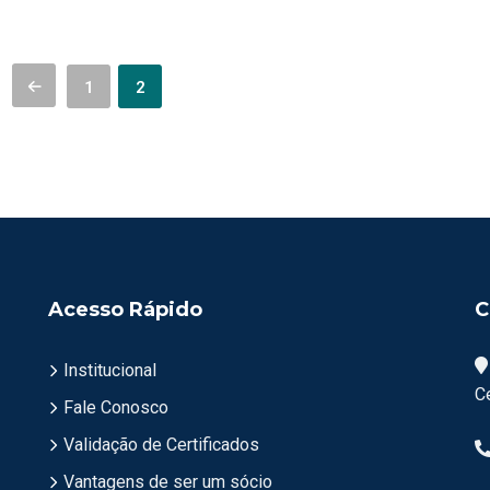
1
2
Acesso Rápido
C
Institucional
C
Fale Conosco
Validação de Certificados
Vantagens de ser um sócio