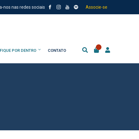
a-nos nas redes sociais
Associe-se
FIQUE POR DENTRO
CONTATO