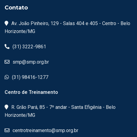
Contato
Av. João Pinheiro, 129 - Salas 404 e 405 - Centro - Belo
Horizonte/MG
(31) 3222-9861
smp@smp.org.br
(31) 98416-1277
Centro de Treinamento
R. Grão Pará, 85 - 7º andar - Santa Efigênia - Belo
Horizonte/MG
centrotreinamento@smp.org.br