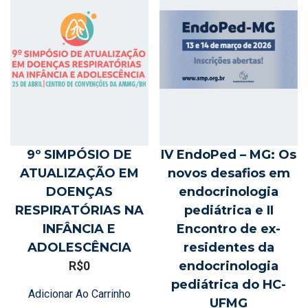
9º SIMPÓSIO DE
IV EndoPed – MG: Os
ATUALIZAÇÃO EM
novos desafios em
DOENÇAS
endocrinologia
RESPIRATÓRIAS NA
pediátrica e II
INFÂNCIA E
Encontro de ex-
ADOLESCÊNCIA
residentes da
R$
0
endocrinologia
pediátrica do HC-
Adicionar Ao Carrinho
UFMG