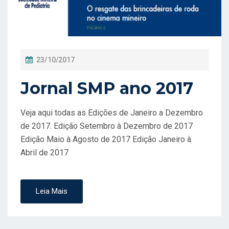
P
23/10/2017
O
Jornal SMP ano 2017
S
T
Veja aqui todas as Edições de Janeiro a Dezembro
A
de 2017. Edição Setembro à Dezembro de 2017
D
Edição Maio à Agosto de 2017 Edição Janeiro à
O
Abril de 2017
E
M
Leia Mais