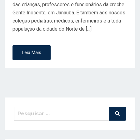
das crianças, professores e funcionários da creche
Gente Inocente, em Janaúba. E também aos nossos
colegas pediatras, médicos, enfermeiros e a toda
população da cidade do Norte de […]
Leia Mais
Pesquisar
Pesquisa
por: