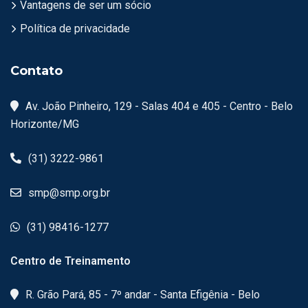
Vantagens de ser um sócio
Política de privacidade
Contato
Av. João Pinheiro, 129 - Salas 404 e 405 - Centro - Belo
Horizonte/MG
(31) 3222-9861
smp@smp.org.br
(31) 98416-1277
Centro de Treinamento
R. Grão Pará, 85 - 7º andar - Santa Efigênia - Belo