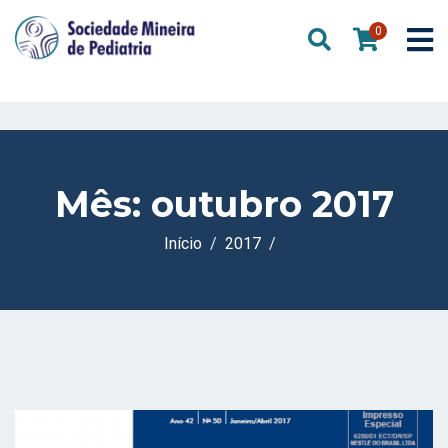
0
Mês:
outubro 2017
Início
2017