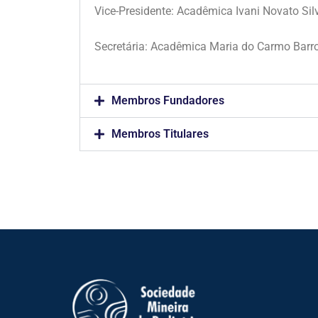
Vice-Presidente: Acadêmica Ivani Novato Sil
Secretária: Acadêmica Maria do Carmo Barr
Membros Fundadores
Membros Titulares