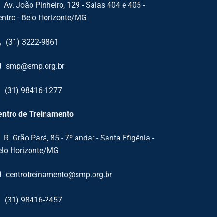
Av. João Pinheiro, 129 - Salas 404 e 405 -
entro - Belo Horizonte/MG
(31) 3222-9861
smp@smp.org.br
(31) 98416-1277
entro de Treinamento
R. Grão Pará, 85 - 7º andar - Santa Efigênia -
elo Horizonte/MG
centrotreinamento@smp.org.br
(31) 98416-2457