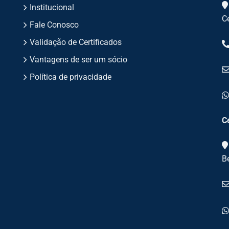
Institucional
C
Fale Conosco
Validação de Certificados
Vantagens de ser um sócio
Política de privacidade
C
B