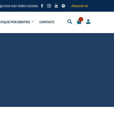
ga-nos nas redes sociais
Associe-se
FIQUE POR DENTRO
CONTATO