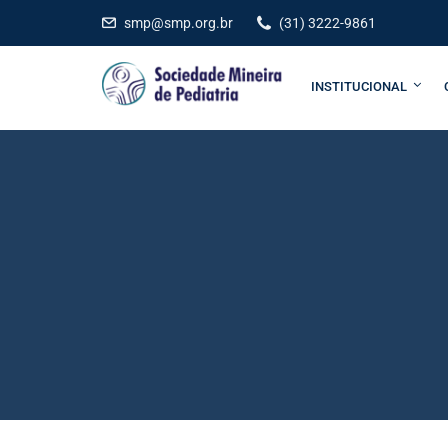
smp@smp.org.br
(31) 3222-9861
INSTITUCIONAL