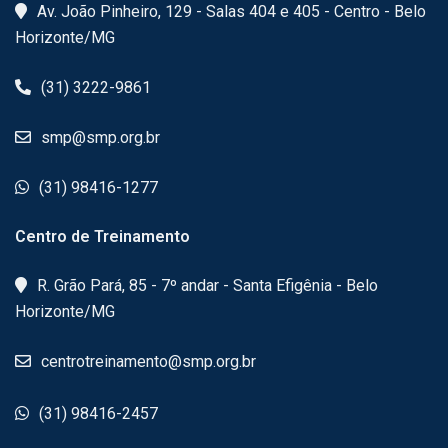
Av. João Pinheiro, 129 - Salas 404 e 405 - Centro - Belo
Horizonte/MG
(31) 3222-9861
smp@smp.org.br
(31) 98416-1277
Centro de Treinamento
R. Grão Pará, 85 - 7º andar - Santa Efigênia - Belo
Horizonte/MG
centrotreinamento@smp.org.br
(31) 98416-2457