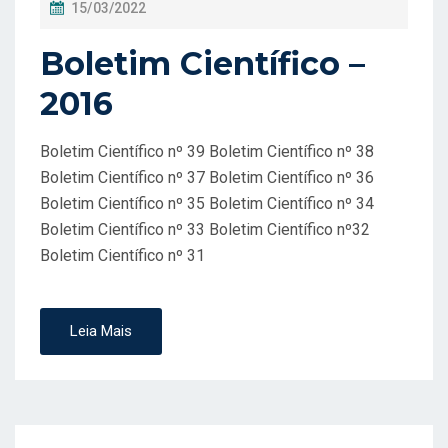
P
15/03/2022
O
Boletim Científico –
S
T
2016
A
D
Boletim Científico nº 39 Boletim Científico nº 38
O
Boletim Científico nº 37 Boletim Científico nº 36
Boletim Científico nº 35 Boletim Científico nº 34
E
Boletim Científico nº 33 Boletim Científico nº32
M
Boletim Científico nº 31
Leia Mais