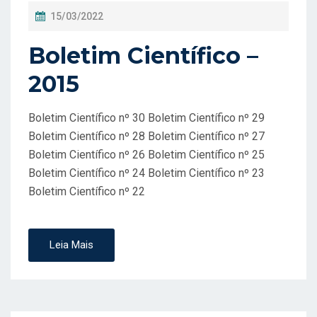
P
15/03/2022
O
Boletim Científico –
S
T
2015
A
D
Boletim Científico nº 30 Boletim Científico nº 29
O
Boletim Científico nº 28 Boletim Científico nº 27
Boletim Científico nº 26 Boletim Científico nº 25
E
Boletim Científico nº 24 Boletim Científico nº 23
M
Boletim Científico nº 22
Leia Mais