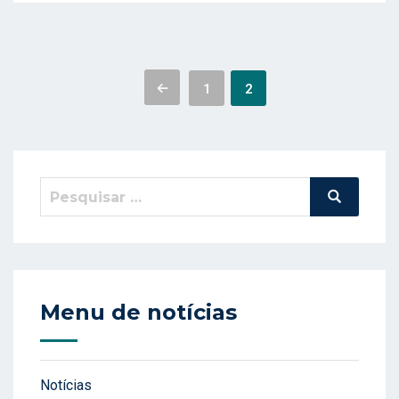
Paginação
1
2
de
posts
Pesquisar
Pesquisa
por:
Menu de notícias
Notícias