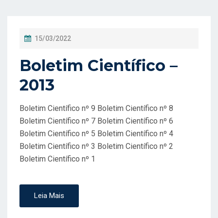
P
15/03/2022
O
Boletim Científico –
S
T
2013
A
D
Boletim Científico nº 9 Boletim Científico nº 8
O
Boletim Científico nº 7 Boletim Científico nº 6
Boletim Científico nº 5 Boletim Científico nº 4
E
Boletim Científico nº 3 Boletim Científico nº 2
M
Boletim Científico nº 1
Leia Mais