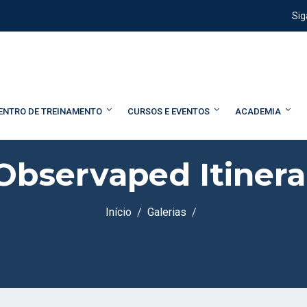
Sig
ENTRO DE TREINAMENTO
CURSOS E EVENTOS
ACADEMIA
Observaped Itiner
Início
Galerias