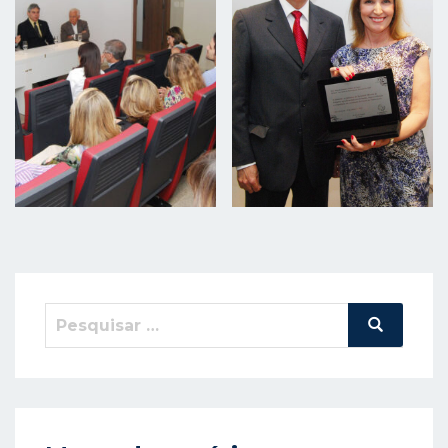
Pesquisar
Pesquisa
por: