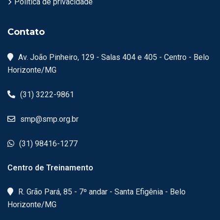
Política de privacidade
Contato
Av. João Pinheiro, 129 - Salas 404 e 405 - Centro - Belo
Horizonte/MG
(31) 3222-9861
smp@smp.org.br
(31) 98416-1277
Centro de Treinamento
R. Grão Pará, 85 - 7º andar - Santa Efigênia - Belo
Horizonte/MG