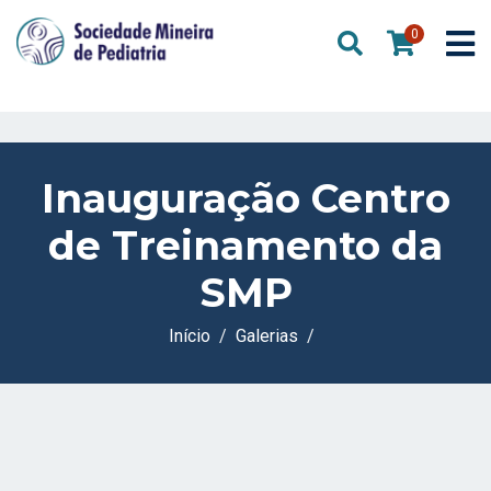
0
Inauguração Centro
de Treinamento da
SMP
Início
Galerias