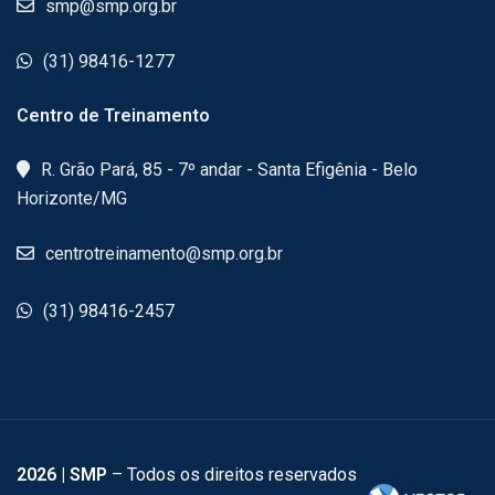
smp@smp.org.br
(31) 98416-1277
Centro de Treinamento
R. Grão Pará, 85 - 7º andar - Santa Efigênia - Belo
Horizonte/MG
centrotreinamento@smp.org.br
(31) 98416-2457
2026
| SMP
– Todos os direitos reservados