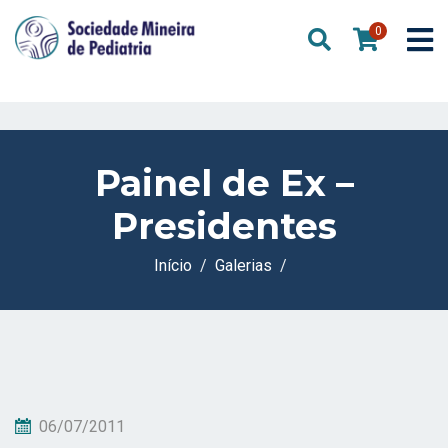
0
Painel de Ex –
Presidentes
Início
Galerias
Postado
06/07/2011