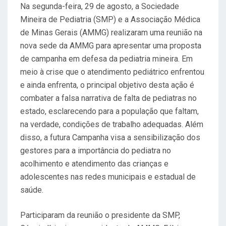
Na segunda-feira, 29 de agosto, a Sociedade
S
Mineira de Pediatria (SMP) e a Associação Médica
T
de Minas Gerais (AMMG) realizaram uma reunião na
A
nova sede da AMMG para apresentar uma proposta
D
de campanha em defesa da pediatria mineira. Em
O
meio à crise que o atendimento pediátrico enfrentou
E
e ainda enfrenta, o principal objetivo desta ação é
M
combater a falsa narrativa de falta de pediatras no
estado, esclarecendo para a população que faltam,
na verdade, condições de trabalho adequadas. Além
disso, a futura Campanha visa a sensibilização dos
gestores para a importância do pediatra no
acolhimento e atendimento das crianças e
adolescentes nas redes municipais e estadual de
saúde.
Participaram da reunião o presidente da SMP,