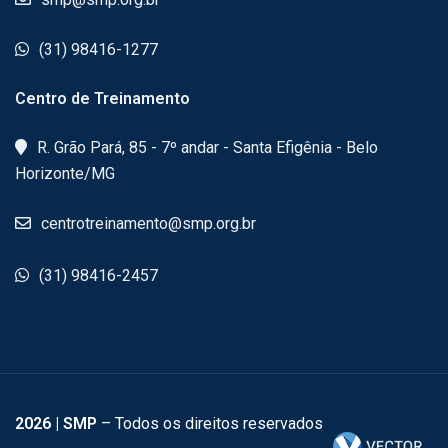
(31) 98416-1277
Centro de Treinamento
R. Grão Pará, 85 - 7º andar - Santa Efigênia - Belo
Horizonte/MG
centrotreinamento@smp.org.br
(31) 98416-2457
2026
| SMP
– Todos os direitos reservados