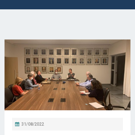
P
31/08/2022
O