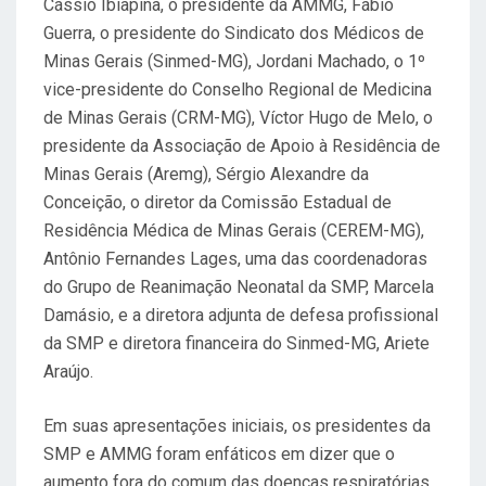
Cássio Ibiapina, o presidente da AMMG, Fábio
Guerra, o presidente do Sindicato dos Médicos de
Minas Gerais (Sinmed-MG), Jordani Machado, o 1º
vice-presidente do Conselho Regional de Medicina
de Minas Gerais (CRM-MG), Víctor Hugo de Melo, o
presidente da Associação de Apoio à Residência de
Minas Gerais (Aremg), Sérgio Alexandre da
Conceição, o diretor da Comissão Estadual de
Residência Médica de Minas Gerais (CEREM-MG),
Antônio Fernandes Lages, uma das coordenadoras
do Grupo de Reanimação Neonatal da SMP, Marcela
Damásio, e a diretora adjunta de defesa profissional
da SMP e diretora financeira do Sinmed-MG, Ariete
Araújo.
Em suas apresentações iniciais, os presidentes da
SMP e AMMG foram enfáticos em dizer que o
aumento fora do comum das doenças respiratórias