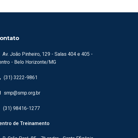
ontato
Av. João Pinheiro, 129 - Salas 404 e 405 -
entro - Belo Horizonte/MG
(31) 3222-9861
smp@smp.org.br
(31) 98416-1277
entro de Treinamento