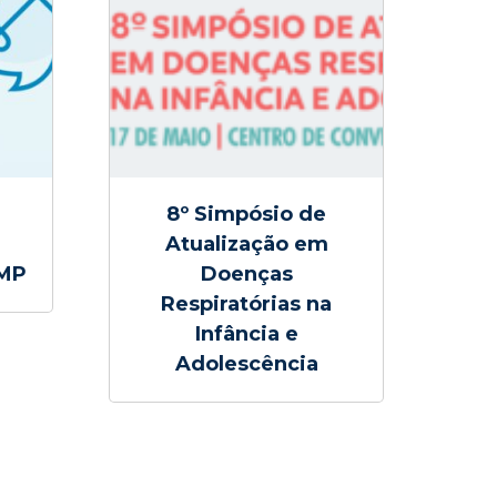
8º Simpósio de
Atualização em
SMP
Doenças
Respiratórias na
Infância e
Adolescência