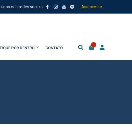
a-nos nas redes sociais
Associe-se
FIQUE POR DENTRO
CONTATO