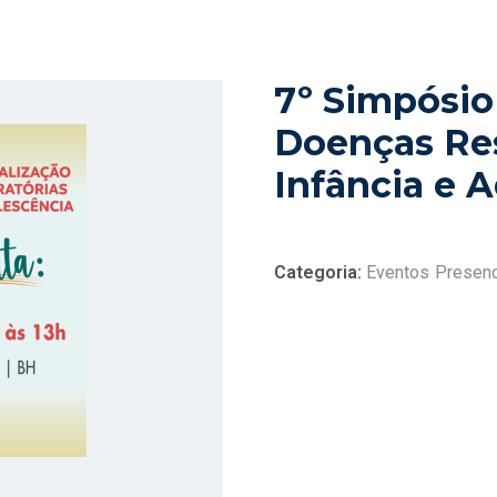
7º Simpósio
Doenças Res
Infância e 
Categoria:
Eventos Presenc