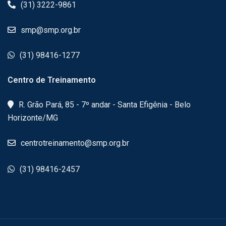
(31) 3222-9861
smp@smp.org.br
(31) 98416-1277
Centro de Treinamento
R. Grão Pará, 85 - 7º andar - Santa Efigênia - Belo
Horizonte/MG
centrotreinamento@smp.org.br
(31) 98416-2457