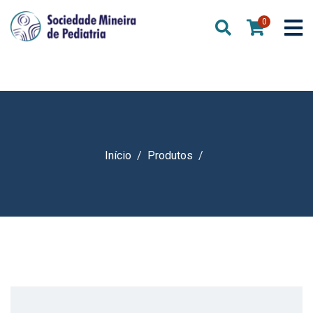
0
Início
Produtos