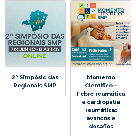
2º Simpósio das
Momento
Regionais SMP
Científico –
Febre reumática
e cardiopatia
reumática:
avanços e
desafios