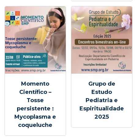
Momento
Grupo de
Científico –
Estudo
Tosse
Pediatria e
persistente :
Espiritualidade
Mycoplasma e
2025
coqueluche
Este