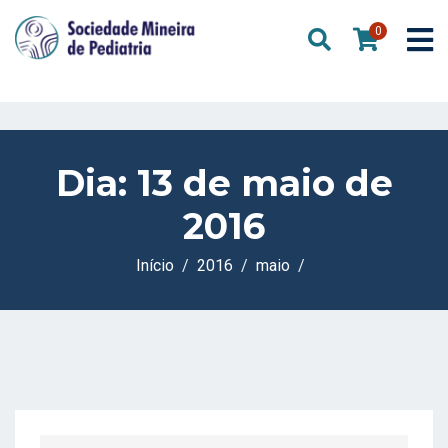
0
Dia:
13 de maio de
2016
Início
2016
maio