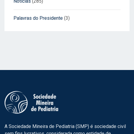
Notícias
(285)
Palavras do Presidente
(3)
A Sociedade Mineira de Pediatria (SMP) é sociedade civil
sem fins lucrativos, considerada como entidade de