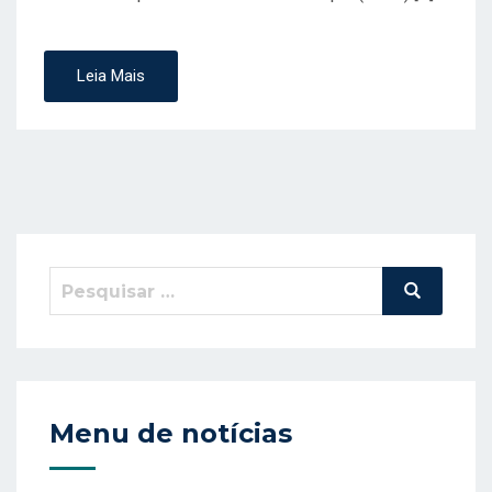
Leia Mais
Pesquisar
Pesquisa
por:
Menu de notícias