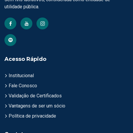
utilidade pública.
Acesso Rápido
Institucional
Fale Conosco
Validação de Certificados
Vantagens de ser um sócio
Política de privacidade