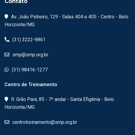
Contato
Av. João Pinheiro, 129 - Salas 404 e 405 - Centro - Belo
Horizonte/MG
(31) 3222-9861
smp@smp.org.br
(31) 98416-1277
Centro de Treinamento
R. Grão Pará, 85 - 7º andar - Santa Efigênia - Belo
Horizonte/MG
centrotreinamento@smp.org.br