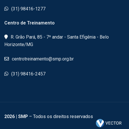
(31) 98416-1277
Centro de Treinamento
R. Grão Pará, 85 - 7º andar - Santa Efigênia - Belo
Horizonte/MG
centrotreinamento@smp.org.br
(31) 98416-2457
2026
| SMP
– Todos os direitos reservados