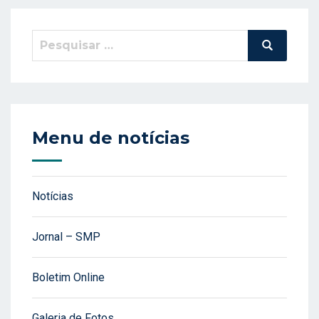
Pesquisar
Pesquisa
por:
Menu de notícias
Notícias
Jornal – SMP
Boletim Online
Galeria de Fotos