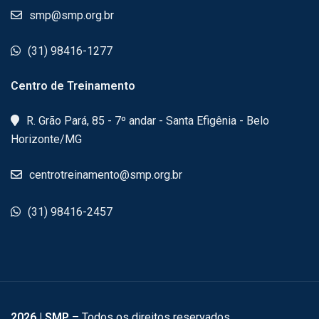
smp@smp.org.br
(31) 98416-1277
Centro de Treinamento
R. Grão Pará, 85 - 7º andar - Santa Efigênia - Belo
Horizonte/MG
centrotreinamento@smp.org.br
(31) 98416-2457
2026
| SMP
– Todos os direitos reservados