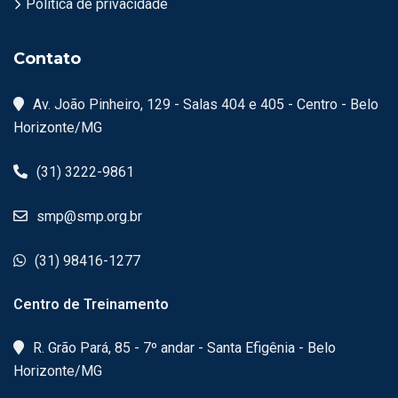
Política de privacidade
Contato
Av. João Pinheiro, 129 - Salas 404 e 405 - Centro - Belo
Horizonte/MG
(31) 3222-9861
smp@smp.org.br
(31) 98416-1277
Centro de Treinamento
R. Grão Pará, 85 - 7º andar - Santa Efigênia - Belo
Horizonte/MG