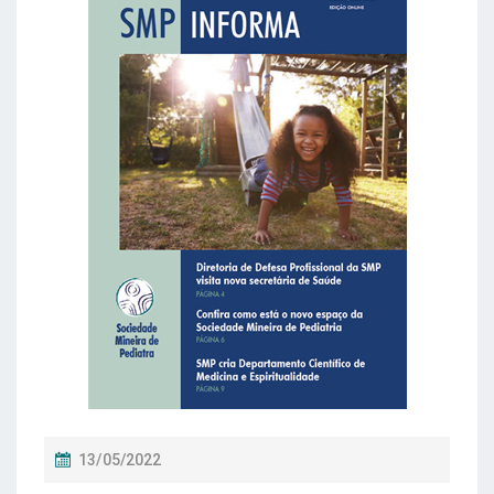
P
13/05/2022
O