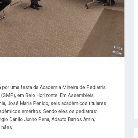
a por uma festa da Academia Mineira de Pediatria,
a (SMP), em Belo Horizonte. Em Assembleia,
ia, José Maria Penido, seis acadêmicos titulares
adêmicos eméritos. Sendo eles os pediatras:
rgio Danilo Junho Pena, Adauto Barros Amin,
lhães.