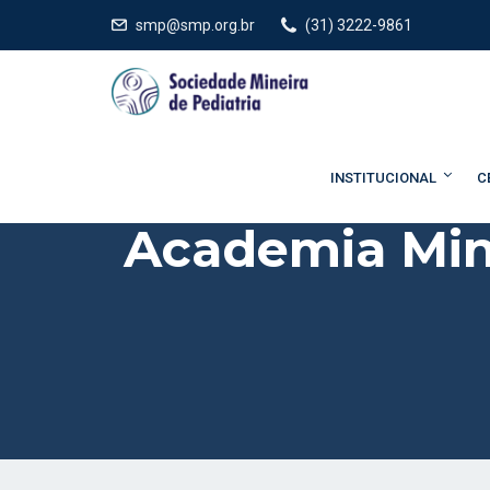
smp@smp.org.br
(31) 3222-9861
INSTITUCIONAL
C
Academia Mine