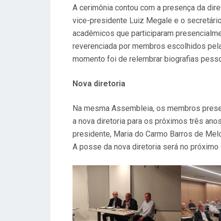
M
A cerimônia contou com a presença da diret
vice-presidente Luiz Megale e o secretár
acadêmicos que participaram presencialmen
reverenciada por membros escolhidos pela 
momento foi de relembrar biografias pessoai
Nova diretoria
Na mesma Assembleia, os membros presen
a nova diretoria para os próximos três ano
presidente, Maria do Carmo Barros de Melo, 
A posse da nova diretoria será no próximo d