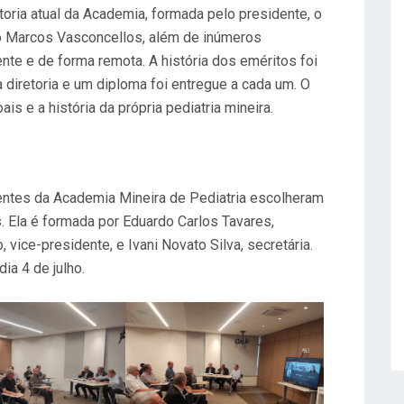
oria atual da Academia, formada pelo presidente, o
io Marcos Vasconcellos, além de inúmeros
te e de forma remota. A história dos eméritos foi
diretoria e um diploma foi entregue a cada um. O
s e a história da própria pediatria mineira.
tes da Academia Mineira de Pediatria escolheram
s. Ela é formada por Eduardo Carlos Tavares,
vice-presidente, e Ivani Novato Silva, secretária.
ia 4 de julho.