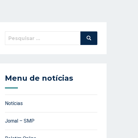
Pesquisar
Pesquisa
por:
Menu de notícias
Notícias
Jornal – SMP