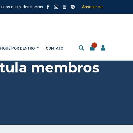
a-nos nas redes sociais
Associe-se
FIQUE POR DENTRO
CONTATO
titula membros