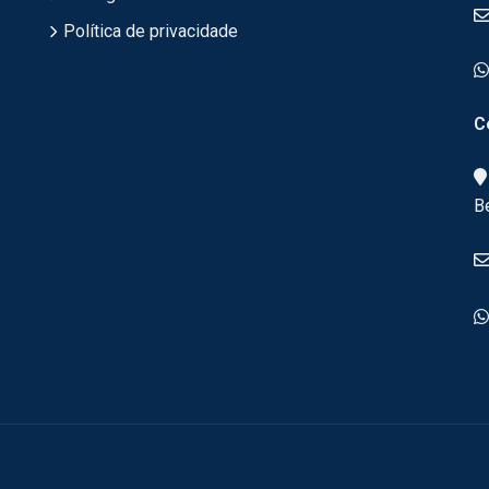
Política de privacidade
C
B