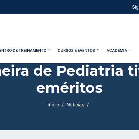
Sig
ENTRO DE TREINAMENTO
CURSOS E EVENTOS
ACADEMIA
ira de Pediatria 
eméritos
Início
Notícias