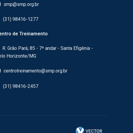
smp@smp.org.br
(31) 98416-1277
entro de Treinamento
R. Grão Pará, 85 - 7º andar - Santa Efigênia -
elo Horizonte/MG
centrotreinamento@smp.org.br
(31) 98416-2457