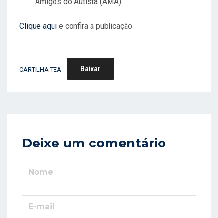
Amigos do Autista (AMA).
Clique aqui
e confira a publicação
Baixar
CARTILHA TEA
Deixe um comentário