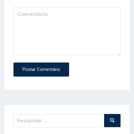
Postar Comentário
Pesquisar
Pesquisa
por: