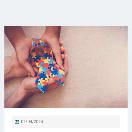
P
02/04/2024
O