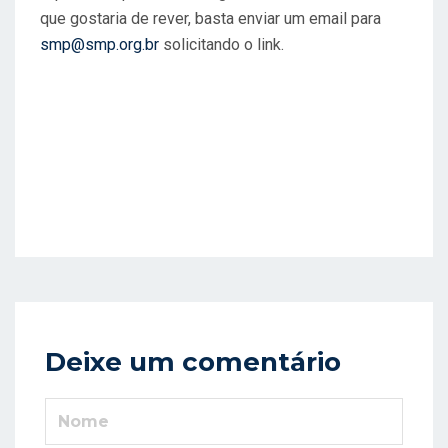
que gostaria de rever, basta enviar um email para
smp@smp.org.br
solicitando o link.
Deixe um comentário