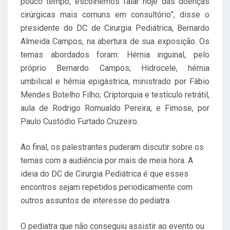
pouco tempo, escolhemos falar hoje das doenças
cirúrgicas mais comuns em consultório”, disse o
presidente do DC de Cirurgia Pediátrica, Bernardo
Almeida Campos, na abertura de sua exposição. Os
temas abordados foram: Hérnia inguinal, pelo
próprio Bernardo Campos; Hidrocele, hérnia
umbilical e hérnia epigástrica, ministrado por Fábio
Mendes Botelho Filho; Criptorquia e testículo retrátil,
aula de Rodrigo Romualdo Pereira; e Fimose, por
Paulo Custódio Furtado Cruzeiro.
Ao final, os palestrantes puderam discutir sobre os
temas com a audiência por mais de meia hora. A
ideia do DC de Cirurgia Pediátrica é que esses
encontros sejam repetidos periodicamente com
outros assuntos de interesse do pediatra.
O pediatra que não conseguiu assistir ao evento ou