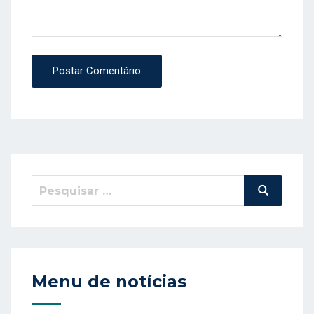
Postar Comentário
Pesquisar
Pesquisa
por:
Menu de notícias