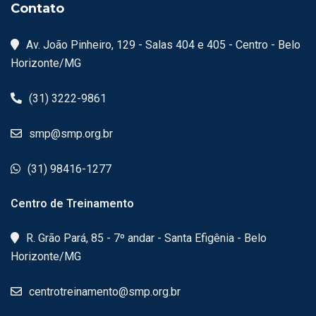
Contato
Av. João Pinheiro, 129 - Salas 404 e 405 - Centro - Belo
Horizonte/MG
(31) 3222-9861
smp@smp.org.br
(31) 98416-1277
Centro de Treinamento
R. Grão Pará, 85 - 7º andar - Santa Efigênia - Belo
Horizonte/MG
centrotreinamento@smp.org.br