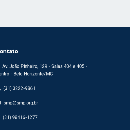
ontato
Av. João Pinheiro, 129 - Salas 404 e 405 -
entro - Belo Horizonte/MG
(31) 3222-9861
smp@smp.org.br
(31) 98416-1277