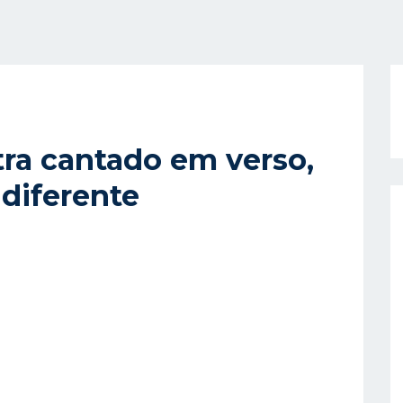
tra cantado em verso,
iferente