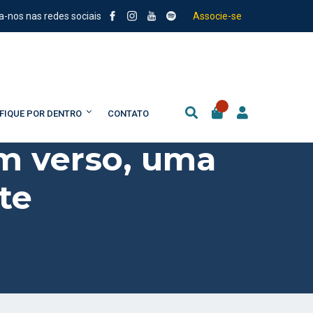
a-nos nas redes sociais
Associe-se
FIQUE POR DENTRO
CONTATO
em verso, uma
te