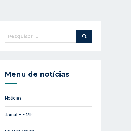
Pesquisar
Pesquisa
por:
Menu de notícias
Notícias
Jornal – SMP