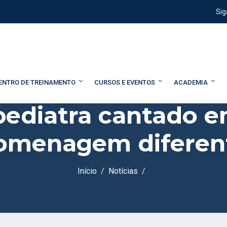
Sig
ENTRO DE TREINAMENTO
CURSOS E EVENTOS
ACADEMIA
 pediatra cantado 
omenagem diferen
Início
Notícias