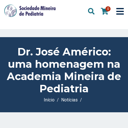
0
Dr. José Américo:
uma homenagem na
Academia Mineira de
Pediatria
Início
Notícias