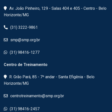
Av. João Pinheiro, 129 - Salas 404 e 405 - Centro - Belo
Horizonte/MG
(31) 3222-9861
smp@smp.org.br
(31) 98416-1277
Centro de Treinamento
R. Grão Pará, 85 - 7º andar - Santa Efigênia - Belo
Horizonte/MG
centrotreinamento@smp.org.br
(31) 98416-2457