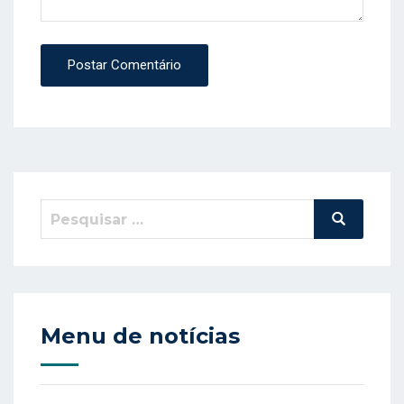
Postar Comentário
Pesquisar
Pesquisa
por:
Menu de notícias