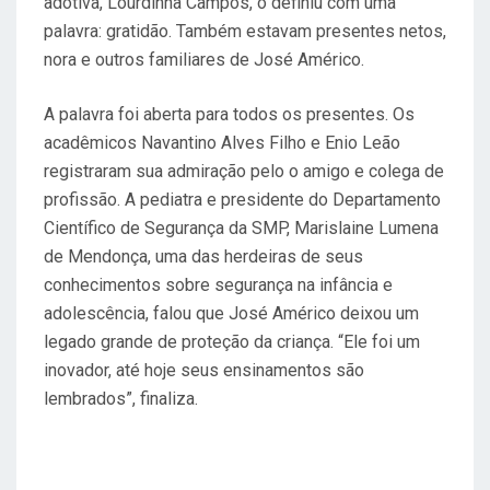
adotiva, Lourdinha Campos, o definiu com uma
palavra: gratidão. Também estavam presentes netos,
nora e outros familiares de José Américo.
A palavra foi aberta para todos os presentes. Os
acadêmicos Navantino Alves Filho e Enio Leão
registraram sua admiração pelo o amigo e colega de
profissão. A pediatra e presidente do Departamento
Científico de Segurança da SMP, Marislaine Lumena
de Mendonça, uma das herdeiras de seus
conhecimentos sobre segurança na infância e
adolescência, falou que José Américo deixou um
legado grande de proteção da criança. “Ele foi um
inovador, até hoje seus ensinamentos são
lembrados”, finaliza.