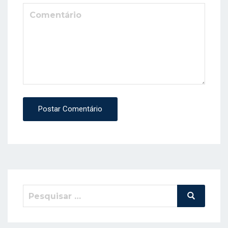
Postar Comentário
Pesquisar
Pesquisa
por: