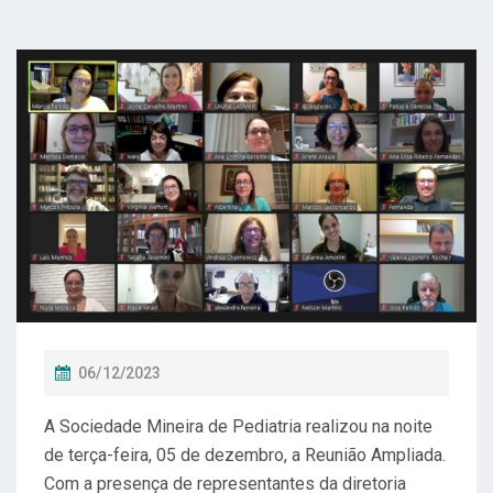
P
06/12/2023
O
A Sociedade Mineira de Pediatria realizou na noite
S
de terça-feira, 05 de dezembro, a Reunião Ampliada.
T
Com a presença de representantes da diretoria