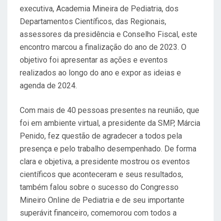
A
executiva, Academia Mineira de Pediatria, dos
D
Departamentos Científicos, das Regionais,
O
assessores da presidência e Conselho Fiscal, este
E
encontro marcou a finalização do ano de 2023. O
M
objetivo foi apresentar as ações e eventos
realizados ao longo do ano e expor as ideias e
agenda de 2024.
Com mais de 40 pessoas presentes na reunião, que
foi em ambiente virtual, a presidente da SMP, Márcia
Penido, fez questão de agradecer a todos pela
presença e pelo trabalho desempenhado. De forma
clara e objetiva, a presidente mostrou os eventos
científicos que aconteceram e seus resultados,
também falou sobre o sucesso do Congresso
Mineiro Online de Pediatria e de seu importante
superávit financeiro, comemorou com todos a