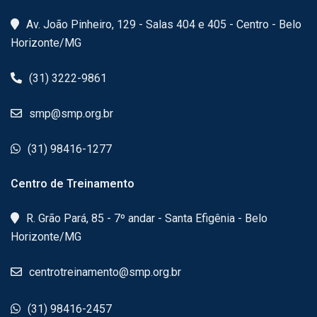
Av. João Pinheiro, 129 - Salas 404 e 405 - Centro - Belo
Horizonte/MG
(31) 3222-9861
smp@smp.org.br
(31) 98416-1277
Centro de Treinamento
R. Grão Pará, 85 - 7º andar - Santa Efigênia - Belo
Horizonte/MG
centrotreinamento@smp.org.br
(31) 98416-2457