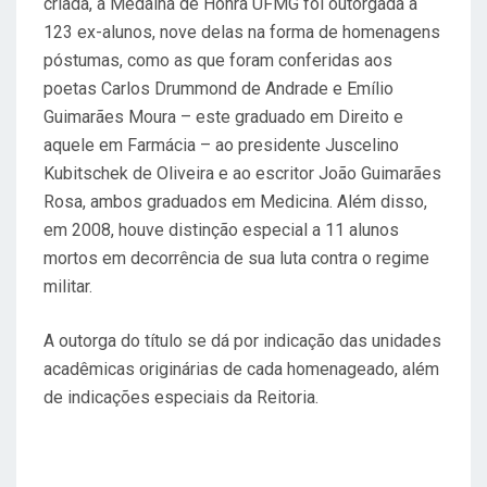
criada, a Medalha de Honra UFMG foi outorgada a
123 ex-alunos, nove delas na forma de homenagens
póstumas, como as que foram conferidas aos
poetas Carlos Drummond de Andrade e Emílio
Guimarães Moura – este graduado em Direito e
aquele em Farmácia – ao presidente Juscelino
Kubitschek de Oliveira e ao escritor João Guimarães
Rosa, ambos graduados em Medicina. Além disso,
em 2008, houve distinção especial a 11 alunos
mortos em decorrência de sua luta contra o regime
militar.
A outorga do título se dá por indicação das unidades
acadêmicas originárias de cada homenageado, além
de indicações especiais da Reitoria.