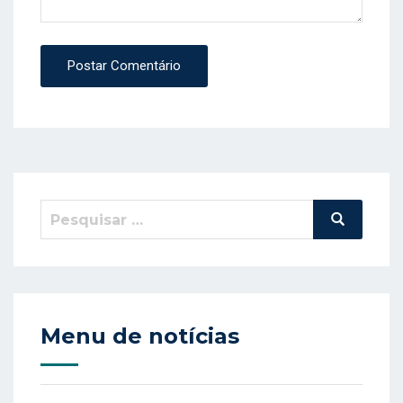
Postar Comentário
Pesquisar
Pesquisa
por:
Menu de notícias