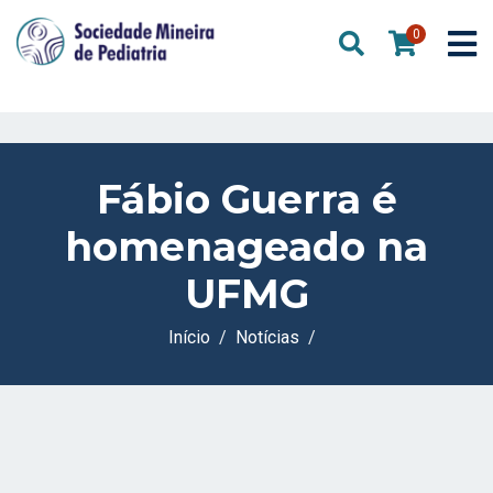
0
Fábio Guerra é
homenageado na
UFMG
Início
Notícias