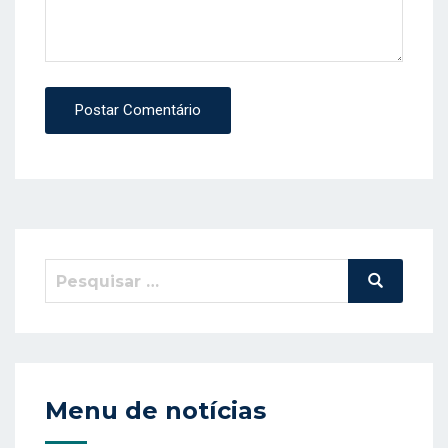
Postar Comentário
Pesquisar
Pesquisa
por:
Menu de notícias