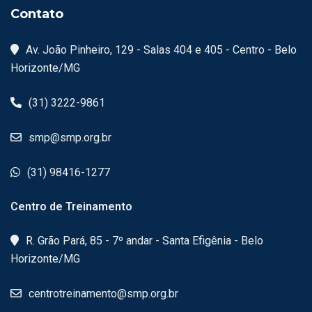
Contato
Av. João Pinheiro, 129 - Salas 404 e 405 - Centro - Belo
Horizonte/MG
(31) 3222-9861
smp@smp.org.br
(31) 98416-1277
Centro de Treinamento
R. Grão Pará, 85 - 7º andar - Santa Efigênia - Belo
Horizonte/MG
centrotreinamento@smp.org.br