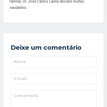
família. Dr. José Carlos Lanna deixará muitas
saudades.
Deixe um comentário