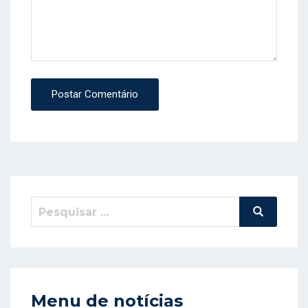
Postar Comentário
Pesquisar
Pesquisa
por:
Menu de notícias