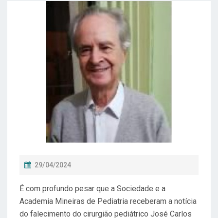
P
29/04/2024
O
É com profundo pesar que a Sociedade e a
S
Academia Mineiras de Pediatria receberam a notícia
T
do falecimento do cirurgião pediátrico José Carlos