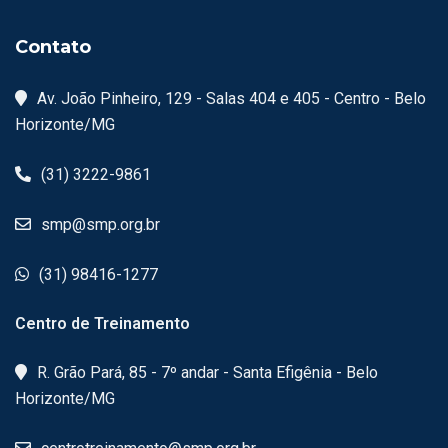
Contato
Av. João Pinheiro, 129 - Salas 404 e 405 - Centro - Belo
Horizonte/MG
(31) 3222-9861
smp@smp.org.br
(31) 98416-1277
Centro de Treinamento
R. Grão Pará, 85 - 7º andar - Santa Efigênia - Belo
Horizonte/MG