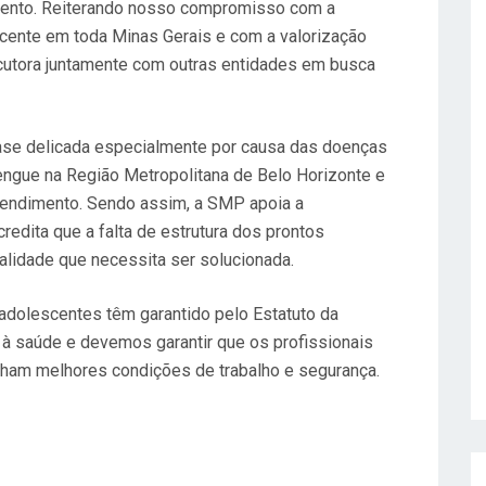
mento. Reiterando nosso compromisso com a
scente em toda Minas Gerais e com a valorização
ocutora juntamente com outras entidades em busca
ase delicada especialmente por causa das doenças
engue na Região Metropolitana de Belo Horizonte e
tendimento. Sendo assim, a SMP apoia a
credita que a falta de estrutura dos prontos
alidade que necessita ser solucionada.
 adolescentes têm garantido pelo Estatuto da
e à saúde e devemos garantir que os profissionais
ham melhores condições de trabalho e segurança.