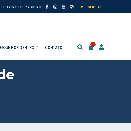
a-nos nas redes sociais
Associe-se
FIQUE POR DENTRO
CONTATO
de