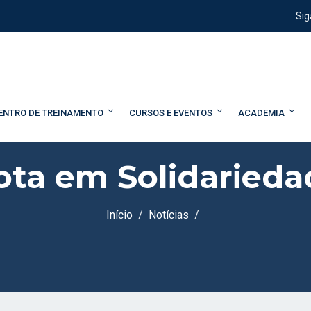
Sig
ENTRO DE TREINAMENTO
CURSOS E EVENTOS
ACADEMIA
ota em Solidarieda
Início
Notícias