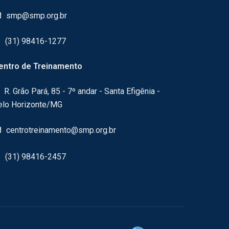
smp@smp.org.br
(31) 98416-1277
entro de Treinamento
R. Grão Pará, 85 - 7º andar - Santa Efigênia -
elo Horizonte/MG
centrotreinamento@smp.org.br
(31) 98416-2457