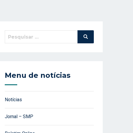
Pesquisar
Pesquisa
por:
Menu de notícias
Notícias
Jornal – SMP