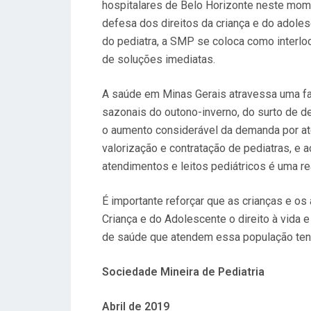
hospitalares de Belo Horizonte neste mo
defesa dos direitos da criança e do adole
do pediatra, a SMP se coloca como interl
de soluções imediatas.
A saúde em Minas Gerais atravessa uma f
sazonais do outono-inverno, do surto de d
o aumento considerável da demanda por a
valorização e contratação de pediatras, e a
atendimentos e leitos pediátricos é uma re
É importante reforçar que as crianças e os
Criança e do Adolescente o direito à vida 
de saúde que atendem essa população ten
Sociedade Mineira de Pediatria
Abril de 2019