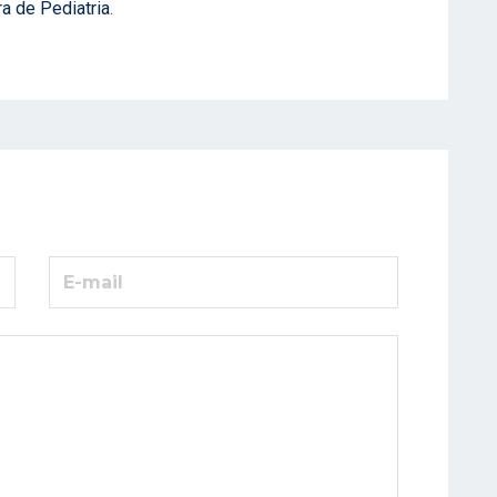
a de Pediatria
.