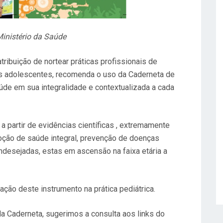
inistério da Saúde
tribuição de nortear práticas profissionais de
os adolescentes, recomenda o uso da Caderneta de
de em sua integralidade e contextualizada a cada
a partir de evidências científicas , extremamente
oção de saúde integral, prevenção de doenças
desejadas, estas em ascensão na faixa etária a
ção deste instrumento na prática pediátrica.
da Caderneta, sugerimos a consulta aos links do