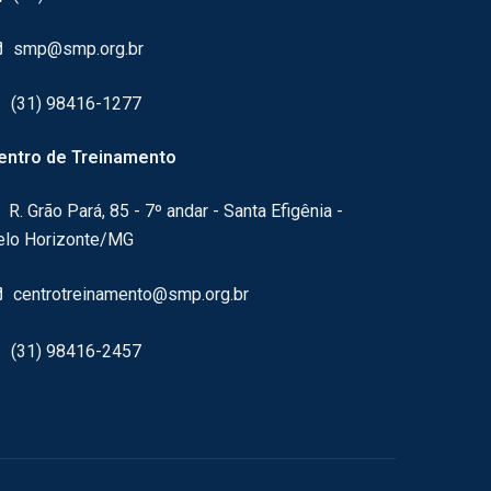
smp@smp.org.br
(31) 98416-1277
entro de Treinamento
R. Grão Pará, 85 - 7º andar - Santa Efigênia -
elo Horizonte/MG
centrotreinamento@smp.org.br
(31) 98416-2457