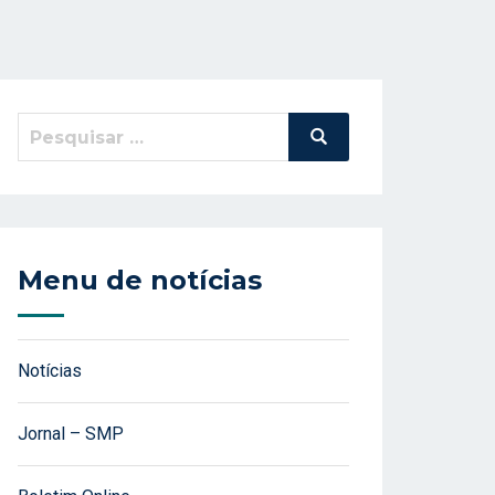
Pesquisar
Pesquisa
por:
Menu de notícias
Notícias
Jornal – SMP