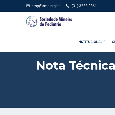
smp@smp.org.br
(31) 3222-9861
INSTITUCIONAL
C
Nota Técnica