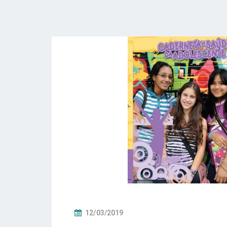
P
12/03/2019
O