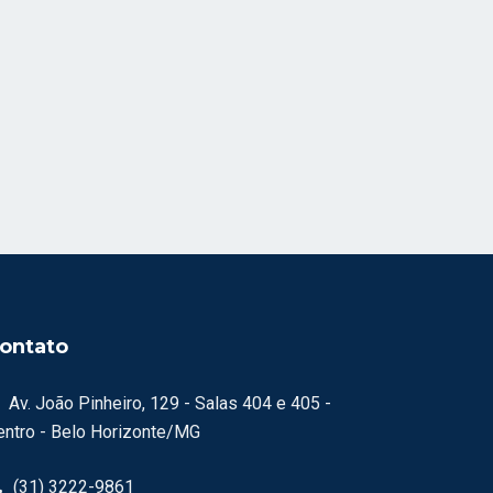
ontato
Av. João Pinheiro, 129 - Salas 404 e 405 -
entro - Belo Horizonte/MG
(31) 3222-9861