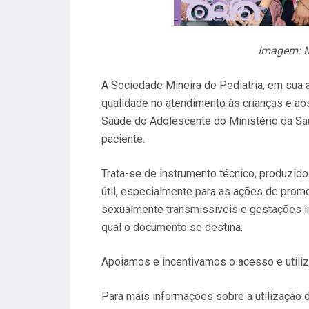
Imagem: M
A Sociedade Mineira de Pediatria, em sua a
qualidade no atendimento às crianças e a
Saúde do Adolescente do Ministério da Saú
paciente.
Trata-se de instrumento técnico, produzido 
útil, especialmente para as ações de prom
sexualmente transmissíveis e gestações in
qual o documento se destina.
Apoiamos e incentivamos o acesso e utiliza
Para mais informações sobre a utilização 