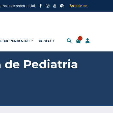
a-nos nas redes sociais
Associe-se
FIQUE POR DENTRO
CONTATO
 de Pediatria