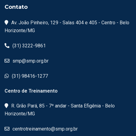
Contato
Av. João Pinheiro, 129 - Salas 404 e 405 - Centro - Belo
Horizonte/MG
(31) 3222-9861
smp@smp.org.br
(31) 98416-1277
Centro de Treinamento
R. Grão Pará, 85 - 7º andar - Santa Efigênia - Belo
Horizonte/MG
centrotreinamento@smp.org.br