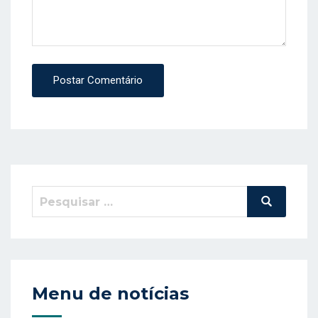
Postar Comentário
Pesquisar
Pesquisa
por:
Menu de notícias