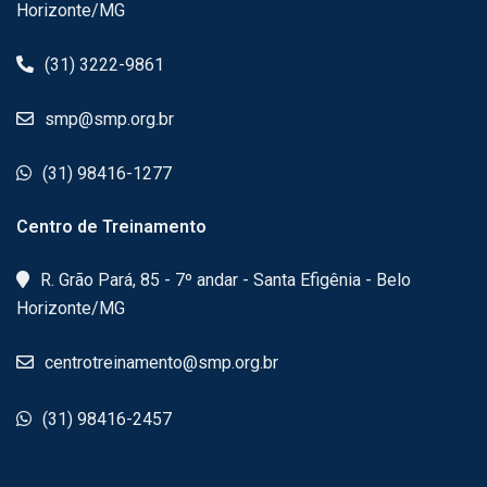
Horizonte/MG
(31) 3222-9861
smp@smp.org.br
(31) 98416-1277
Centro de Treinamento
R. Grão Pará, 85 - 7º andar - Santa Efigênia - Belo
Horizonte/MG
centrotreinamento@smp.org.br
(31) 98416-2457