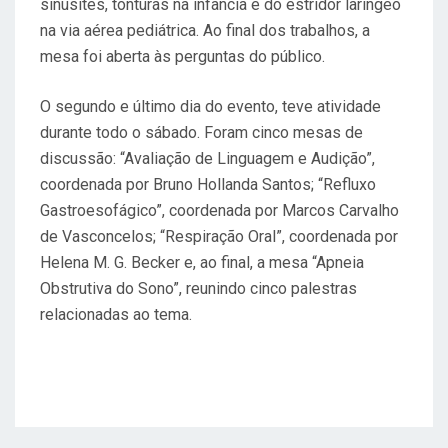
sinusites, tonturas na infância e do estridor laríngeo
na via aérea pediátrica. Ao final dos trabalhos, a
mesa foi aberta às perguntas do público.
O segundo e último dia do evento, teve atividade
durante todo o sábado. Foram cinco mesas de
discussão: “Avaliação de Linguagem e Audição”,
coordenada por Bruno Hollanda Santos; “Refluxo
Gastroesofágico”, coordenada por Marcos Carvalho
de Vasconcelos; “Respiração Oral”, coordenada por
Helena M. G. Becker e, ao final, a mesa “Apneia
Obstrutiva do Sono”, reunindo cinco palestras
relacionadas ao tema.