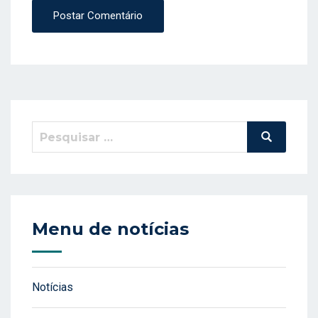
Postar Comentário
Pesquisar
Pesquisa
por:
Menu de notícias
Notícias