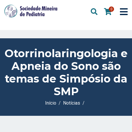
0
Otorrinolaringologia e
Apneia do Sono são
temas de Simpósio da
SMP
Início
Notícias