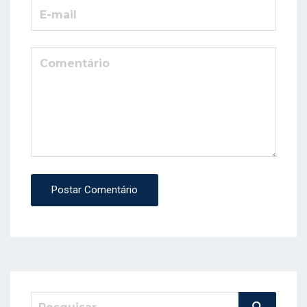
Postar Comentário
Pesquisar
Pesquisa