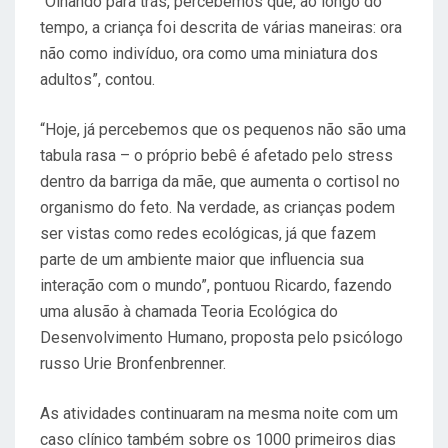
“Olhando para trás, percebemos que, ao longo do
tempo, a criança foi descrita de várias maneiras: ora
não como indivíduo, ora como uma miniatura dos
adultos”, contou.
“Hoje, já percebemos que os pequenos não são uma
tabula rasa – o próprio bebê é afetado pelo stress
dentro da barriga da mãe, que aumenta o cortisol no
organismo do feto. Na verdade, as crianças podem
ser vistas como redes ecológicas, já que fazem
parte de um ambiente maior que influencia sua
interação com o mundo”, pontuou Ricardo, fazendo
uma alusão à chamada Teoria Ecológica do
Desenvolvimento Humano, proposta pelo psicólogo
russo Urie Bronfenbrenner.
As atividades continuaram na mesma noite com um
caso clínico também sobre os 1000 primeiros dias