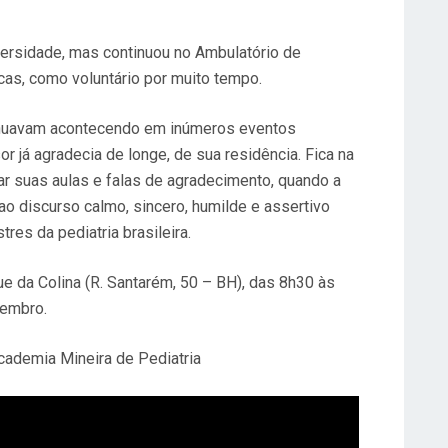
ersidade, mas continuou no Ambulatório de
cas, como voluntário por muito tempo.
nuavam acontecendo em inúmeros eventos
or já agradecia de longe, de sua residência. Fica na
 suas aulas e falas de agradecimento, quando a
 ao discurso calmo, sincero, humilde e assertivo
es da pediatria brasileira.
ue da Colina (R. Santarém, 50 – BH), das 8h30 às
tembro.
Academia Mineira de Pediatria