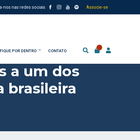
a-nos nas redes sociais
Associe-se
FIQUE POR DENTRO
CONTATO
us a um dos
 brasileira