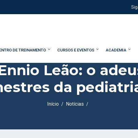
Sig
ENTRO DE TREINAMENTO
CURSOS E EVENTOS
ACADEMIA
Ennio Leão: o ade
stres da pediatria
Início
Notícias