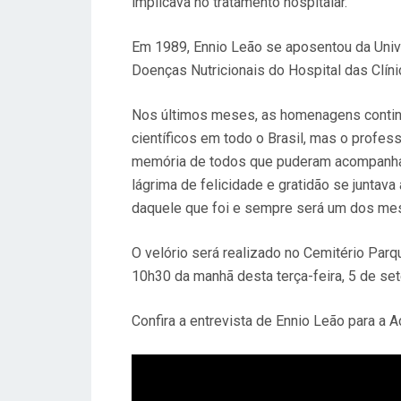
implicava no tratamento hospitalar.
Em 1989, Ennio Leão se aposentou da Univ
Doenças Nutricionais do Hospital das Clíni
Nos últimos meses, as homenagens conti
científicos em todo o Brasil, mas o profess
memória de todos que puderam acompanhar
lágrima de felicidade e gratidão se juntava
daquele que foi e sempre será um dos mestr
O velório será realizado no Cemitério Parq
10h30 da manhã desta terça-feira, 5 de se
Confira a entrevista de Ennio Leão para a 