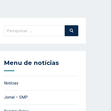
Pesquisar
Pesquisa
por:
Menu de notícias
Notícias
Jornal – SMP