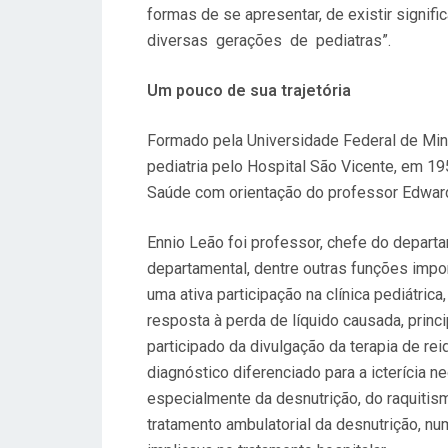
formas de se apresentar, de existir signif
diversas gerações de pediatras”.
Um pouco de sua trajetória
Formado pela Universidade Federal de Min
pediatria pelo Hospital São Vicente, em 1
Saúde com orientação do professor Edwar
Ennio Leão foi professor, chefe do depart
departamental, dentre outras funções impo
uma ativa participação na clínica pediátri
resposta à perda de líquido causada, princi
participado da divulgação da terapia de re
diagnóstico diferenciado para a icterícia n
especialmente da desnutrição, do raquitis
tratamento ambulatorial da desnutrição, n