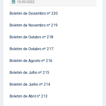
P
15/03/2022
O
Boletim de Dezembro nº 220
S
T
Boletim de Novembro nº 219
A
D
Boletim de Outubro nº 218
O
E
Boletim de Outubro nº 217
M
Boletim de Agosto nº 216
Boletim de Julho nº 215
Boletim de Junho nº 214
Boletim de Abril n° 213