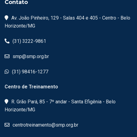
Contato
Av. João Pinheiro, 129 - Salas 404 e 405 - Centro - Belo
Horizonte/MG
(31) 3222-9861
smp@smp.org.br
(31) 98416-1277
Centro de Treinamento
R. Grão Pará, 85 - 7º andar - Santa Efigênia - Belo
Horizonte/MG
centrotreinamento@smp.org.br