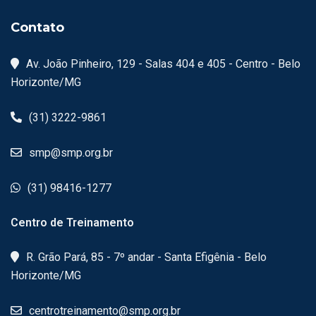
Contato
Av. João Pinheiro, 129 - Salas 404 e 405 - Centro - Belo
Horizonte/MG
(31) 3222-9861
smp@smp.org.br
(31) 98416-1277
Centro de Treinamento
R. Grão Pará, 85 - 7º andar - Santa Efigênia - Belo
Horizonte/MG
centrotreinamento@smp.org.br