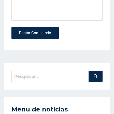
Postar Comentário
Pesquisar
Pesquisa
por:
Menu de notícias