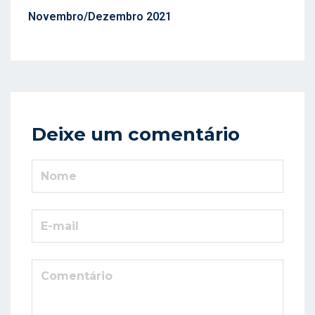
D
Novembro/Dezembro 2021
O
E
M
Deixe um comentário