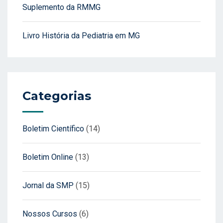
Suplemento da RMMG
Livro História da Pediatria em MG
Categorias
Boletim Científico
(14)
Boletim Online
(13)
Jornal da SMP
(15)
Nossos Cursos
(6)